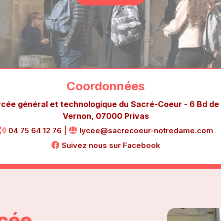
Coordonnées
ycée général et technologique du Sacré-Coeur - 6 Bd de
Vernon, 07000 Privas
|
04 75 64 12 76
lycee@sacrecoeur-notredame.com
Suivez nous sur Facebook
ycée