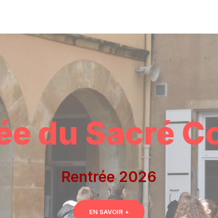
ée du Sacré C
Rentrée 2026
EN SAVOIR +