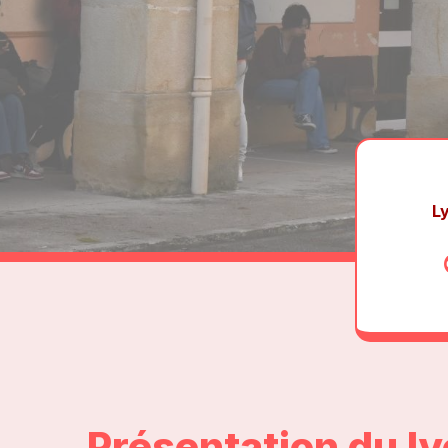
L
Présentation du l