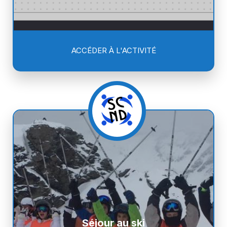
ACCÉDER À L'ACTIVITÉ
Séjour au ski