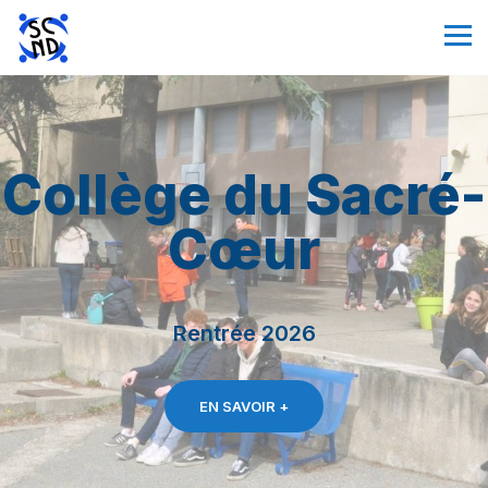
Collège du Sacré-
Cœur
Rentrée 2026
EN SAVOIR +