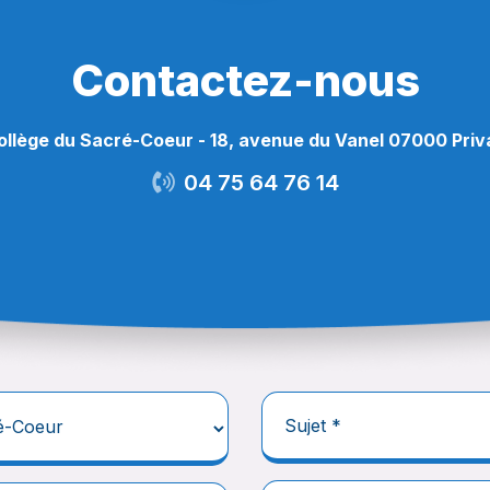
Contactez-nous
ollège du Sacré-Coeur - 18, avenue du Vanel 07000 Priv
04 75 64 76 14