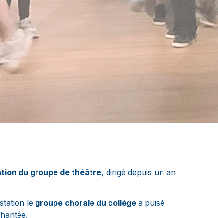
tion du groupe de théâtre
, dirigé depuis un an
tation le
groupe chorale du collège
a puisé
chantée.