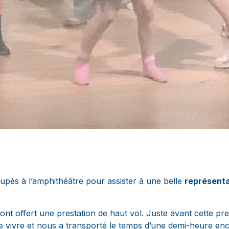
oupés à l’amphithéâtre pour assister à une belle
représenta
nt offert une prestation de haut vol. Juste avant cette pres
de vivre et nous a transporté le temps d’une demi-heure en