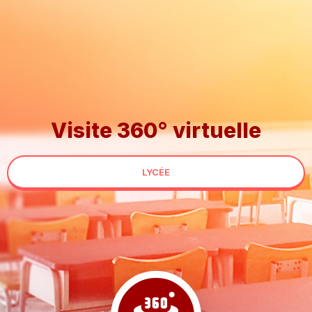
Visite 360° virtuelle
LYCÉE