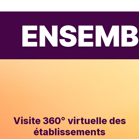
Visite 360° virtuelle des
établissements