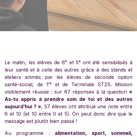
Le matin, les élèves de 6ᵉ et 5ᵉ ont été sensibilisés à
leur santé et à celle des autres grâce à des stands et
ateliers animés par les élèves de seconde option
santé-social, de 1ʳᵉ et de Terminale ST2S. Mission
visiblement réussie : sur 67 réponses à la question
«
As-tu appris à prendre soin de toi et des autres
aujourd’hui ? »
, 57 élèves ont attribué une note entre
6 et 10 (et 10 entre 0 et 5). On peut donc dire que le
message est plutôt bien passé !
Au programme :
alimentation, sport, sommeil,