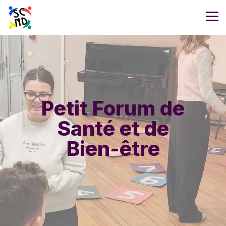
Petit Forum de
Santé et de
Bien-être