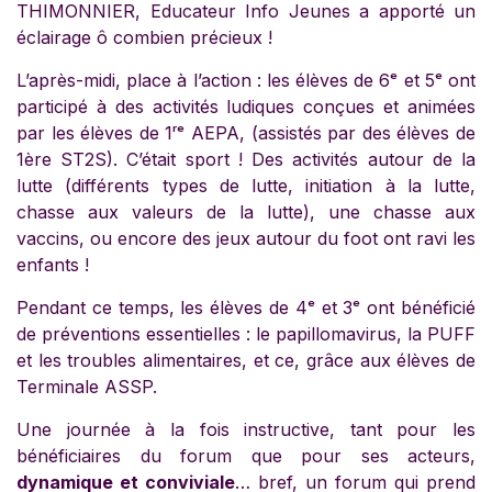
THIMONNIER, Educateur Info Jeunes a apporté un
éclairage ô combien précieux !
L’après-midi, place à l’action : les élèves de 6ᵉ et 5ᵉ ont
participé à des activités ludiques conçues et animées
par les élèves de 1ʳᵉ AEPA, (assistés par des élèves de
1ère ST2S). C’était sport ! Des activités autour de la
lutte (différents types de lutte, initiation à la lutte,
chasse aux valeurs de la lutte), une chasse aux
vaccins, ou encore des jeux autour du foot ont ravi les
enfants !
Pendant ce temps, les élèves de 4ᵉ et 3ᵉ ont bénéficié
de préventions essentielles : le papillomavirus, la PUFF
et les troubles alimentaires, et ce, grâce aux élèves de
Terminale ASSP.
Une journée à la fois instructive, tant pour les
bénéficiaires du forum que pour ses acteurs,
dynamique et conviviale
… bref, un forum qui prend