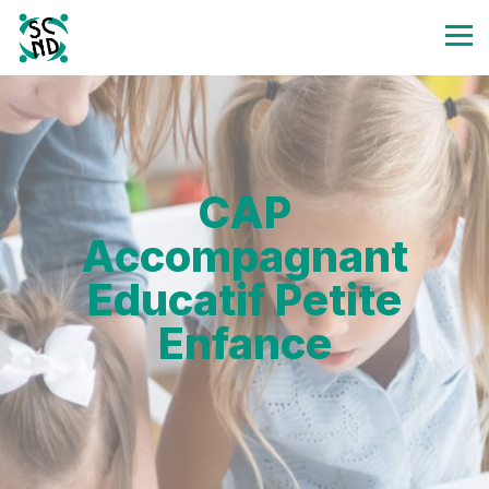
CAP
Accompagnant
Educatif Petite
Enfance