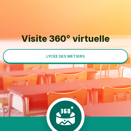
Visite 360° virtuelle
LYCÉE DES MÉTIERS