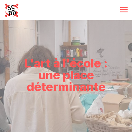
L'art à l'école :
une place
déterminante