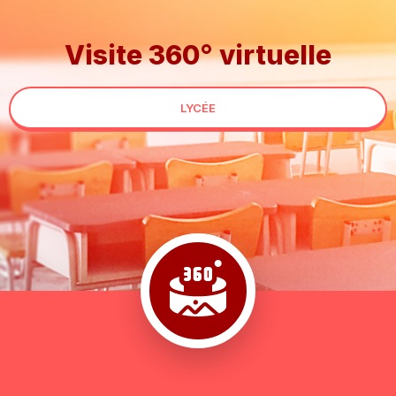
Visite 360° virtuelle
LYCÉE