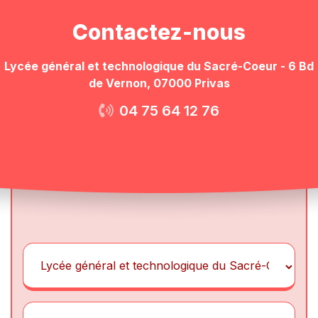
Contactez-nous
Lycée général et technologique du Sacré-Coeur - 6 Bd
de Vernon, 07000 Privas
04 75 64 12 76