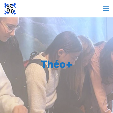
Théo+